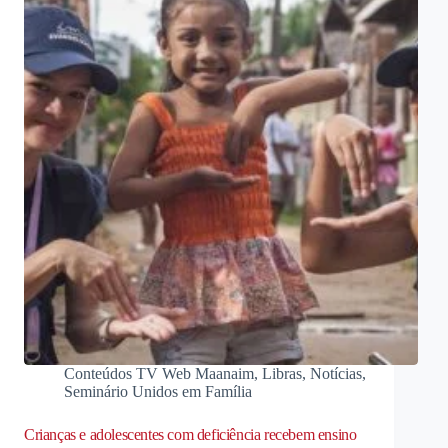
Conteúdos TV Web Maanaim
,
Libras
,
Notícias
,
Seminário Unidos em Família
Crianças e adolescentes com deficiência recebem ensino