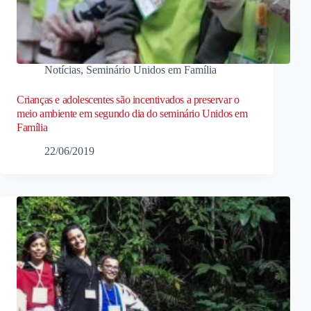
Notícias
,
Seminário Unidos em Família
Crianças e adolescentes são incentivados a preservar o
meio ambiente em segundo dia do seminário Unidos em
Família
22/06/2019