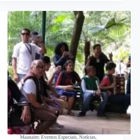
Maanaim: Eventos Especiais
,
Notícias
,