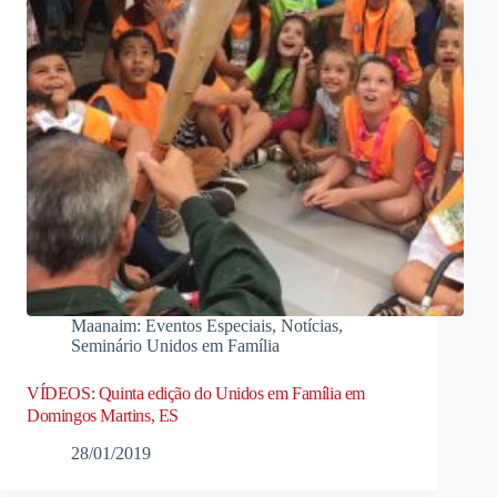
Maanaim: Eventos Especiais
,
Notícias
,
Seminário Unidos em Família
VÍDEOS: Quinta edição do Unidos em Família em
Domingos Martins, ES
28/01/2019