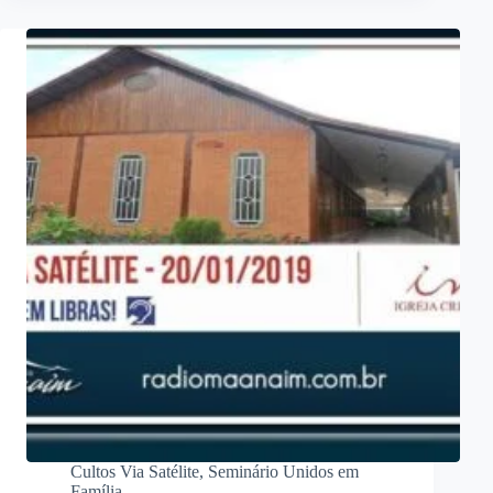
Cultos Via Satélite
,
Seminário Unidos em
Família