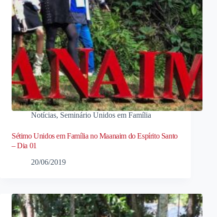
Notícias
,
Seminário Unidos em Família
Sétimo Unidos em Família no Maanaim do Espírito Santo
– Dia 01
20/06/2019