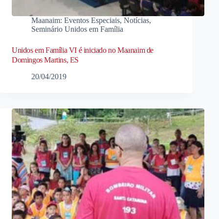
Maanaim: Eventos Especiais
,
Notícias
,
Seminário Unidos em Família
Unidos em Família VI é iniciado no Maanaim de
Domingos Martins, ES
20/04/2019