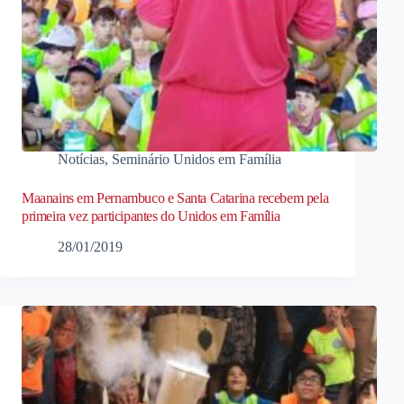
Notícias
,
Seminário Unidos em Família
Maanains em Pernambuco e Santa Catarina recebem pela
primeira vez participantes do Unidos em Família
28/01/2019