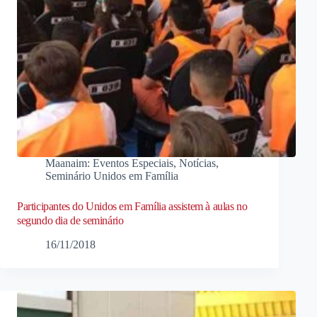
Maanaim: Eventos Especiais
,
Notícias
,
Seminário Unidos em Família
Participantes do Unidos em Família assistem à aulas no
segundo dia de seminário
16/11/2018