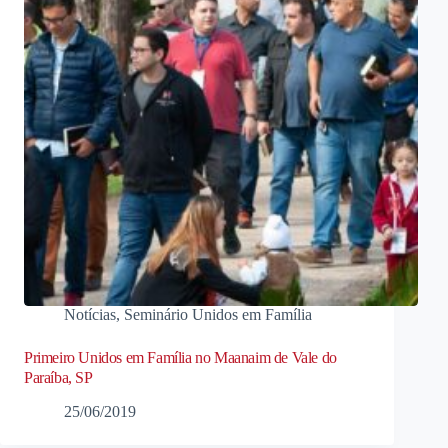
Notícias
,
Seminário Unidos em Família
Primeiro Unidos em Família no Maanaim de Vale do
Paraíba, SP
25/06/2019