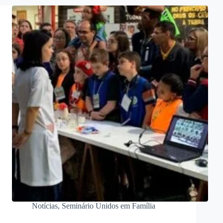
Notícias
,
Seminário Unidos em Família