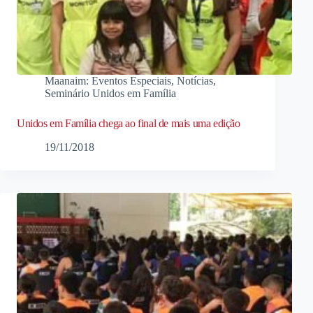
Maanaim: Eventos Especiais
,
Notícias
,
Seminário Unidos em Família
Unidos em Família chega ao final de mais uma edição
19/11/2018