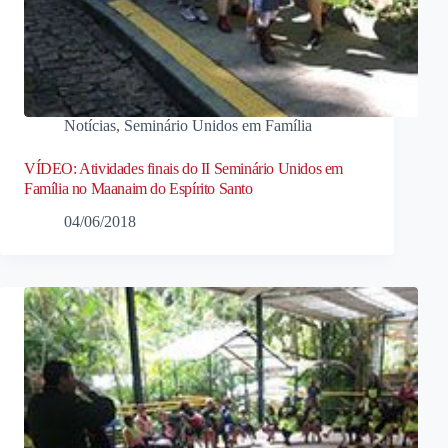
Notícias
,
Seminário Unidos em Família
VÍDEO: Atividades finais do II Seminário Unidos em
Família no Maanaim do Espírito Santo
04/06/2018