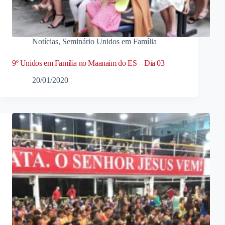
Notícias
,
Seminário Unidos em Família
9º Unidos em Família no Maanaim do ES – Dia 03
20/01/2020