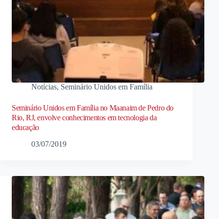
Notícias
,
Seminário Unidos em Família
Seminário Unidos em Família no Maanaim de Pedro do
Rio, RJ, envolve conhecimentos em tecnologia da
educação
03/07/2019