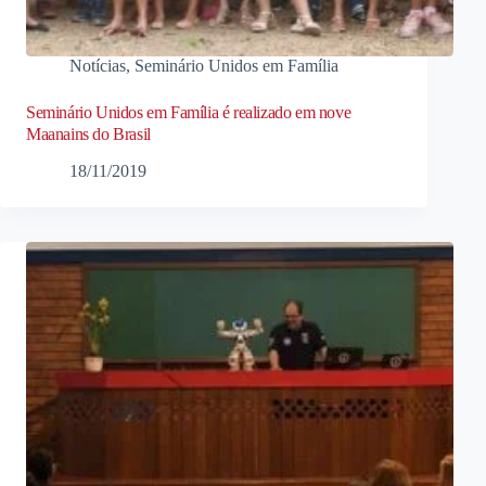
Notícias
,
Seminário Unidos em Família
Seminário Unidos em Família é realizado em nove
Maanains do Brasil
18/11/2019