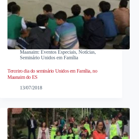
Maanaim: Eventos Especiais
,
Notícias
,
Seminário Unidos em Família
Terceiro dia do seminário Unidos em Família, no
Maanaim do ES
13/07/2018