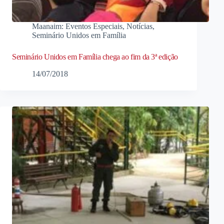
Maanaim: Eventos Especiais
,
Notícias
,
Seminário Unidos em Família
Seminário Unidos em Família chega ao fim da 3ª edição
14/07/2018