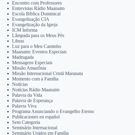
Encontro com Professores
Entrevistas Rádio Maanaim
Escola Bíblica Dominical
Evangelização CIA
Evangelização da Igreja
ICM Informa
Lâmpada para os Meus Pés
Libras
Luz para o Meu Caminho
Maanaim: Eventos Especiais
Madrugada
Mensagens Especiais
Missão Amazônia
Missão Internacional Cristã Maranata
Momento com a Família
Notícias
Notícias Rádio Maanaim
Palavra da Vida
Palavra de Esperança
Palavra Viva
Programa Anunciando o Evangelho Eterno
Publicaciones en español
Sem Categoria
Seminário Internacional
Seminário Unidos em Família