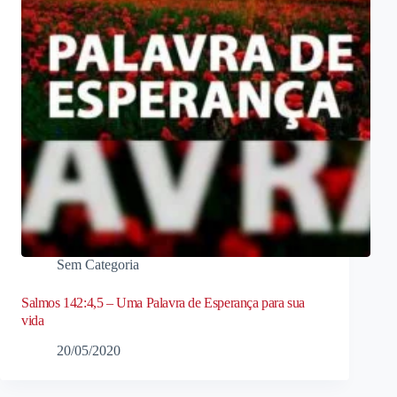
Sem Categoria
Salmos 142:4,5 – Uma Palavra de Esperança para sua
vida
20/05/2020