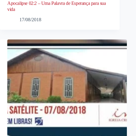
Apocalipse 02:2 – Uma Palavra de Esperança para sua
vida
17/08/2018