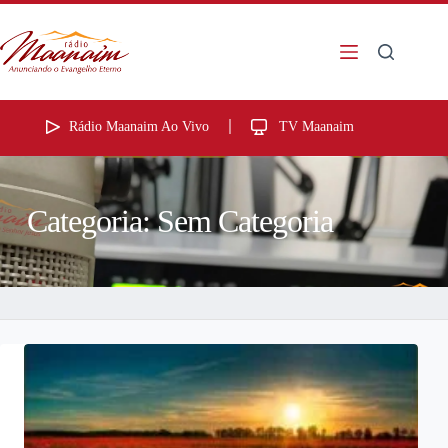
Rádio Maanaim Ao Vivo
TV Maanaim
Categoria:
Sem Categoria