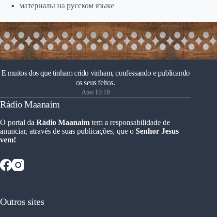
материалы на русском языке
E muitos dos que tinham crido vinham, confessando e publicando
os seus feitos.
Atos 19:18
Rádio Maanaim
O portal da
Rádio Maanaim
tem a responsabilidade de
anunciar, através de suas publicações, que o
Senhor Jesus
vem!
Outros sites