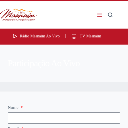
Rádio Maanaim Ao Vivo
TV Maanaim
Participação Ao Vivo
Nome