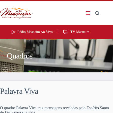
Rádio Maanaim Ao Vivo
TV Maanaim
Quadros
Palavra Viva
O quadro Palavra Viva traz mensagens reveladas pelo Espírito Santo
de Deus para sua vida.