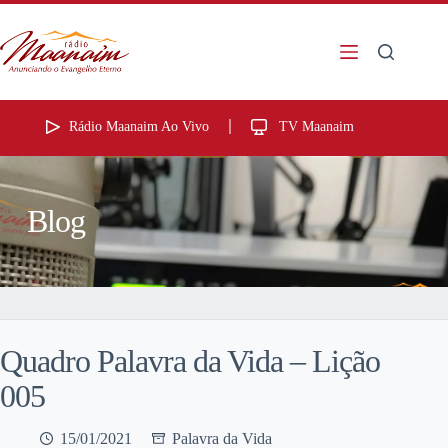
Rádio Maanaim Ao Vivo
TV Maanaim
Blog
Quadro Palavra da Vida – Lição
005
15/01/2021
Palavra da Vida