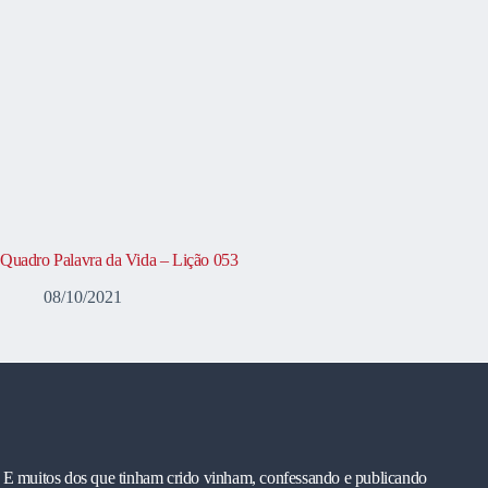
Quadro Palavra da Vida – Lição 053
08/10/2021
E muitos dos que tinham crido vinham, confessando e publicando