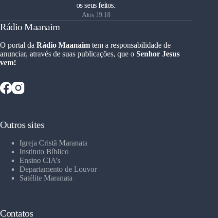
os seus feitos.
Atos 19:18
Rádio Maanaim
O portal da
Rádio Maanaim
tem a responsabilidade de
anunciar, através de suas publicações, que o
Senhor Jesus
vem!
Outros sites
Igreja Cristã Maranata
Instituto Bíblico
Ensino CIA’s
Departamento de Louvor
Satélite Maranata
Contatos