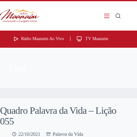
Rádio Maanaim Ao Vivo
TV Maanaim
Blog
Quadro Palavra da Vida – Lição
055
22/10/2021
Palavra da Vida