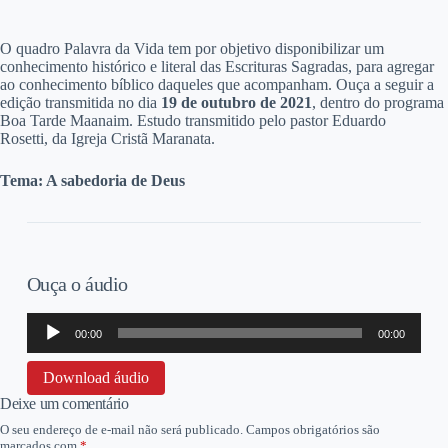
O
quadro Palavra da Vida tem por objetivo disponibilizar um
conhecimento histórico e literal das Escrituras Sagradas, para agregar
ao conhecimento bíblico daqueles que acompanham. Ouça a seguir a
edição transmitida no dia
19 de outubro
de 2021
, dentro do programa
Boa Tarde Maanaim. Estudo transmitido pelo pastor Eduardo
Rosetti, da Igreja Cristã Maranata.
Tema: A sabedoria de Deus
Ouça o áudio
Tocador
00:00
00:00
de
áudio
Download áudio
Deixe um comentário
O seu endereço de e-mail não será publicado.
Campos obrigatórios são
marcados com
*