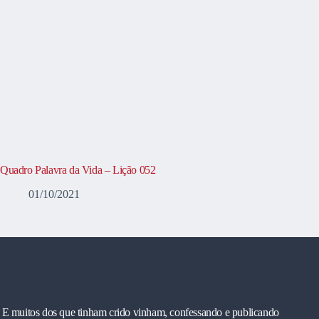
Quadro Palavra da Vida – Lição 052
01/10/2021
E muitos dos que tinham crido vinham, confessando e publicando