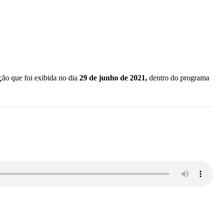
ção que foi exibida no dia
29 d
e junho de 2021,
dentro do programa