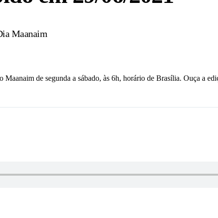
 Dia Maanaim
io Maanaim de segunda a sábado, às 6h, horário de Brasília. Ouça a edi