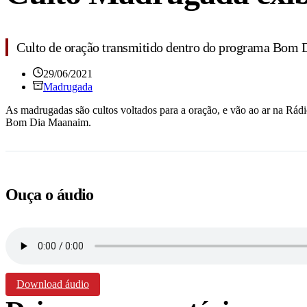
Culto de oração transmitido dentro do programa Bom
29/06/2021
Madrugada
A
s madrugadas são cultos voltados para a oração, e vão ao ar na Rád
Bom Dia Maanaim.
Ouça o áudio
Download áudio