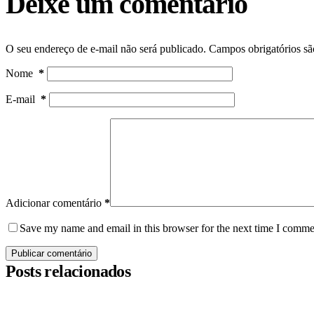
Deixe um comentário
O seu endereço de e-mail não será publicado.
Campos obrigatórios s
Nome
*
E-mail
*
Adicionar comentário
*
Save my name and email in this browser for the next time I comme
Publicar comentário
Posts relacionados