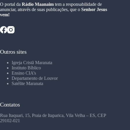
O portal da
Rádio Maanaim
tem a responsabilidade de
anunciar, através de suas publicações, que o
Senhor Jesus
vem!
Outros sites
Igreja Cristã Maranata
Instituto Bíblico
Ensino CIA’s
Departamento de Louvor
Satélite Maranata
Contatos
Rua Itaquari, 15, Praia de Itaparica, Vila Velha – ES, CEP
29102-021