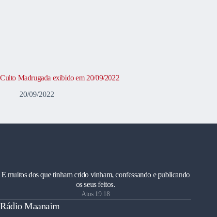
Culto Madrugada exibido em 20/09/2022
20/09/2022
E muitos dos que tinham crido vinham, confessando e publicando
os seus feitos.
Atos 19:18
Rádio Maanaim