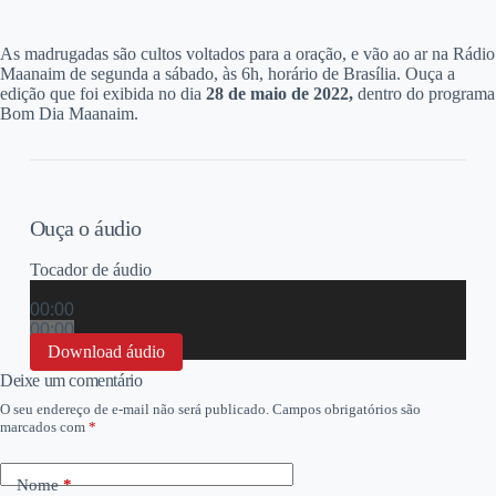
A
s madrugadas são cultos voltados para a oração, e vão ao ar na Rádio
Maanaim de segunda a sábado, às 6h, horário de Brasília. Ouça a
edição que foi exibida no dia
28 de maio
de 2022,
dentro do programa
Bom Dia Maanaim.
Ouça o áudio
Tocador de áudio
00:00
00:00
00:00
Download áudio
Deixe um comentário
O seu endereço de e-mail não será publicado.
Campos obrigatórios são
marcados com
*
Nome
*