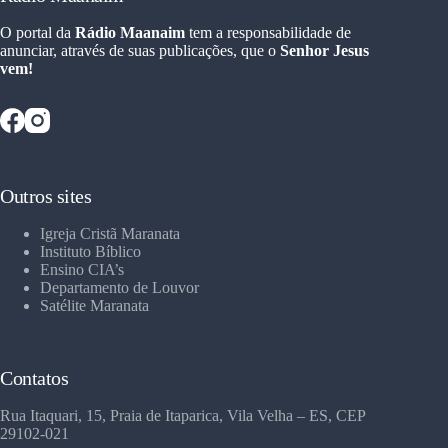
O portal da
Rádio Maanaim
tem a responsabilidade de
anunciar, através de suas publicações, que o
Senhor Jesus
vem!
Outros sites
Igreja Cristã Maranata
Instituto Bíblico
Ensino CIA’s
Departamento de Louvor
Satélite Maranata
Contatos
Rua Itaquari, 15, Praia de Itaparica, Vila Velha – ES, CEP
29102-021