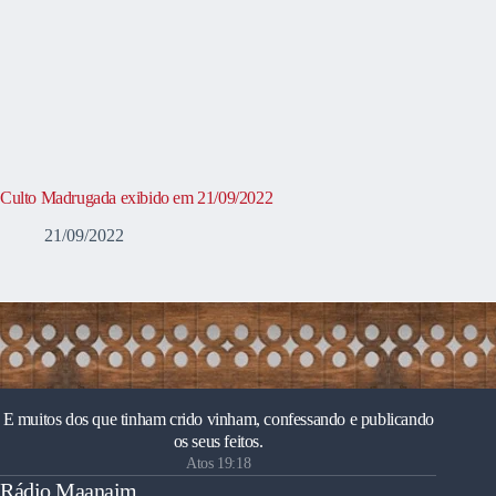
Culto Madrugada exibido em 21/09/2022
21/09/2022
E muitos dos que tinham crido vinham, confessando e publicando
os seus feitos.
Atos 19:18
Rádio Maanaim