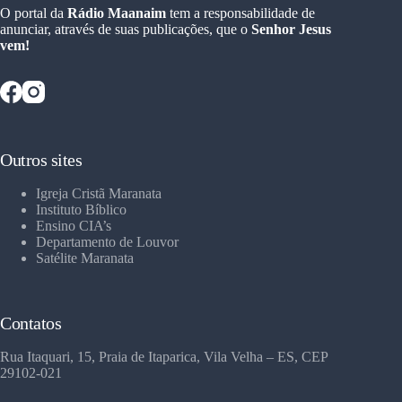
O portal da
Rádio Maanaim
tem a responsabilidade de
anunciar, através de suas publicações, que o
Senhor Jesus
vem!
Outros sites
Igreja Cristã Maranata
Instituto Bíblico
Ensino CIA’s
Departamento de Louvor
Satélite Maranata
Contatos
Rua Itaquari, 15, Praia de Itaparica, Vila Velha – ES, CEP
29102-021