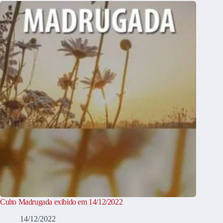
Culto Madrugada exibido em 14/12/2022
14/12/2022