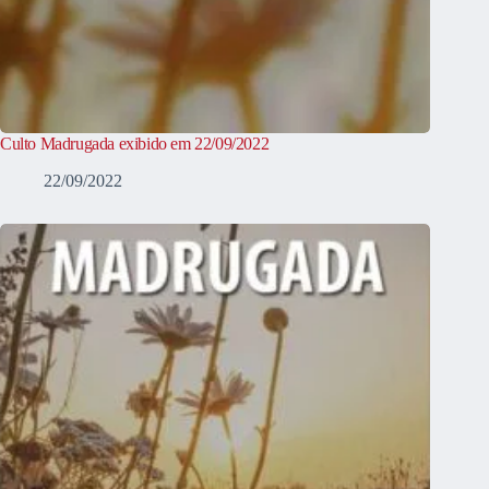
Culto Madrugada exibido em 22/09/2022
22/09/2022