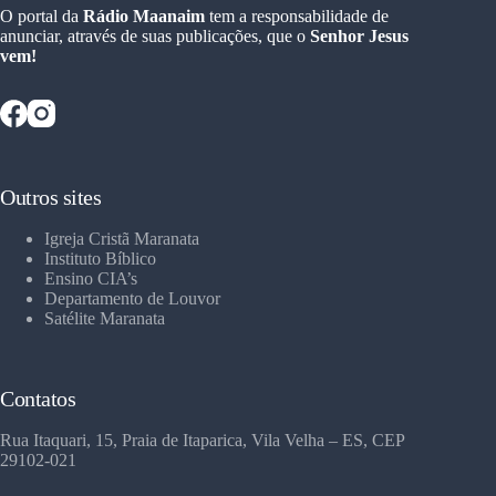
O portal da
Rádio Maanaim
tem a responsabilidade de
anunciar, através de suas publicações, que o
Senhor Jesus
vem!
Outros sites
Igreja Cristã Maranata
Instituto Bíblico
Ensino CIA’s
Departamento de Louvor
Satélite Maranata
Contatos
Rua Itaquari, 15, Praia de Itaparica, Vila Velha – ES, CEP
29102-021