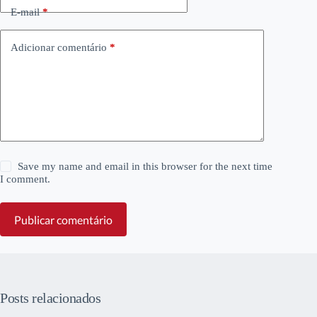
E-mail
*
Adicionar comentário
*
Save my name and email in this browser for the next time
I comment.
Publicar comentário
Posts relacionados