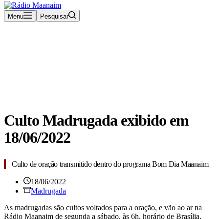
Menu
Pesquisar
Rádio Maanaim Ao Vivo
TV Maanaim
Blog
Culto Madrugada exibido em
18/06/2022
Culto de oração transmitido dentro do programa Bom Dia Maanaim
18/06/2022
Madrugada
A
s madrugadas são cultos voltados para a oração, e vão ao ar na
Rádio Maanaim de segunda a sábado, às 6h, horário de Brasília.