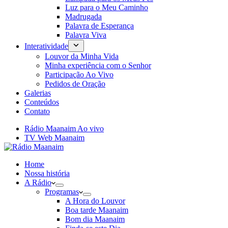
Luz para o Meu Caminho
Madrugada
Palavra de Esperança
Palavra Viva
Interatividade
Louvor da Minha Vida
Minha experiência com o Senhor
Participação Ao Vivo
Pedidos de Oração
Galerias
Conteúdos
Contato
Rádio Maanaim Ao vivo
TV Web Maanaim
Home
Nossa história
A Rádio
Programas
A Hora do Louvor
Boa tarde Maanaim
Bom dia Maanaim