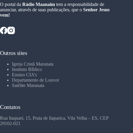
O portal da
Rádio Maanaim
tem a responsabilidade de
anunciar, através de suas publicações, que o
Senhor Jesus
vem!
Outros sites
Igreja Cristã Maranata
Instituto Bíblico
Ensino CIA’s
Departamento de Louvor
Satélite Maranata
Contatos
Rua Itaquari, 15, Praia de Itaparica, Vila Velha – ES, CEP
29102-021