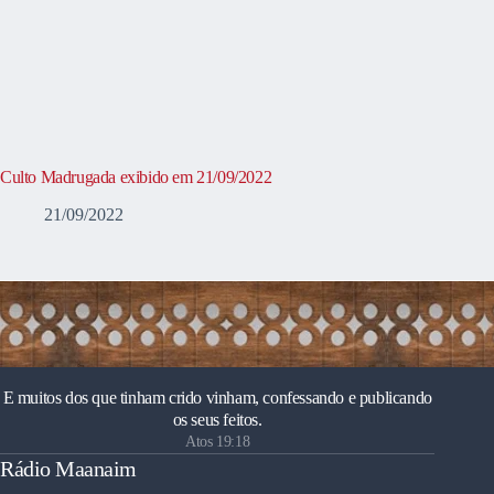
Culto Madrugada exibido em 21/09/2022
21/09/2022
E muitos dos que tinham crido vinham, confessando e publicando
os seus feitos.
Atos 19:18
Rádio Maanaim