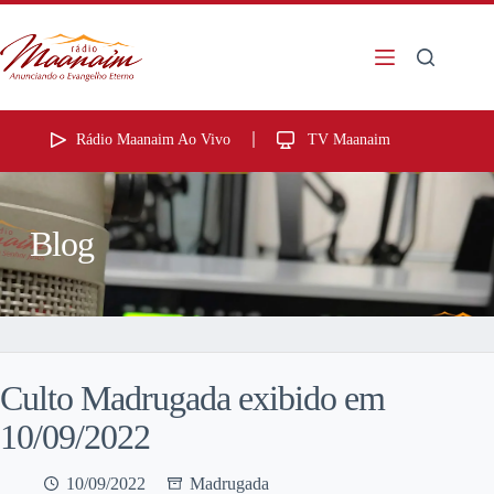
Rádio Maanaim Ao Vivo
TV Maanaim
Blog
Culto Madrugada exibido em
10/09/2022
10/09/2022
Madrugada