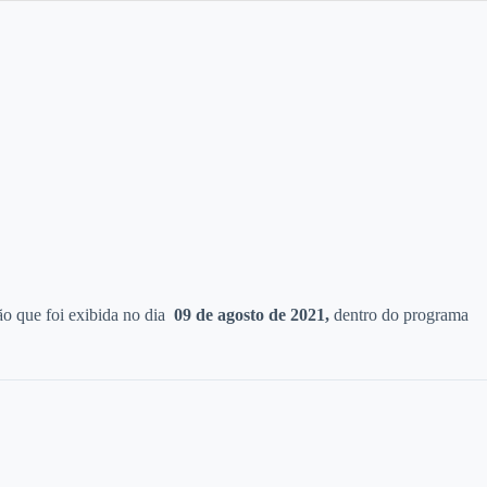
o que foi exibida no dia
09 d
e agosto de 2021,
dentro do programa