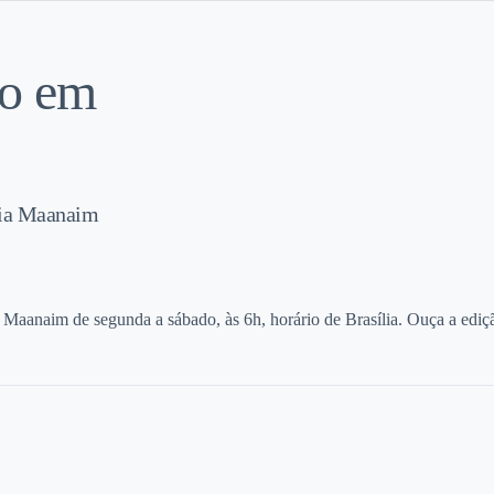
do em
Dia Maanaim
 Maanaim de segunda a sábado, às 6h, horário de Brasília. Ouça a ediçã