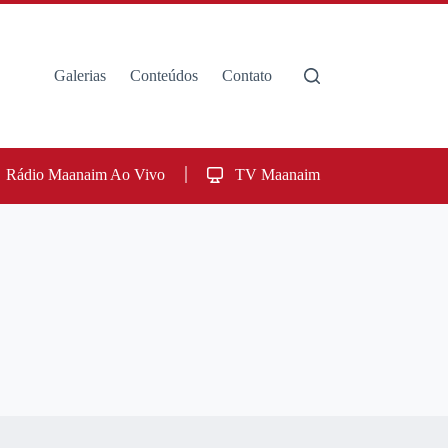
Galerias
Conteúdos
Contato
Rádio Maanaim Ao Vivo
TV Maanaim