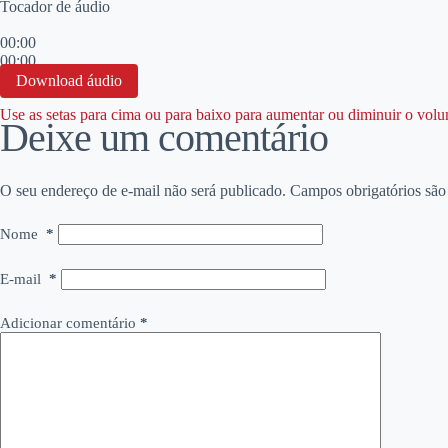
Tocador de áudio
00:00
00:00
00:00
Download áudio
Use as setas para cima ou para baixo para aumentar ou diminuir o vol
Deixe um comentário
O seu endereço de e-mail não será publicado.
Campos obrigatórios sã
Nome
*
E-mail
*
Adicionar comentário
*