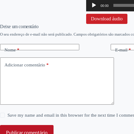
Tocador
00:00
de
áudio
Download áudio
Deixe um comentário
O seu endereço de e-mail não será publicado.
Campos obrigatórios são marcados 
Nome
*
E-mail
*
Adicionar comentário
*
Save my name and email in this browser for the next time I commen
Publicar comentário