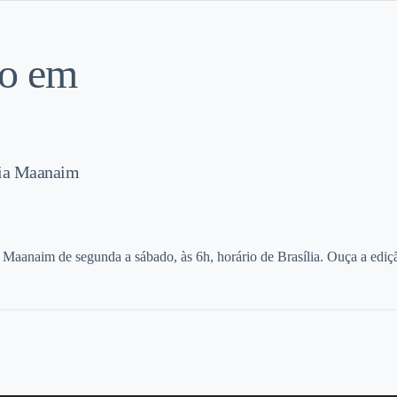
do em
Dia Maanaim
o Maanaim de segunda a sábado, às 6h, horário de Brasília. Ouça a edi