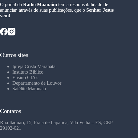
O portal da
Rádio Maanaim
tem a responsabilidade de
anunciar, através de suas publicações, que o
Senhor Jesus
vem!
Outros sites
Igreja Cristã Maranata
Instituto Bíblico
Ensino CIA’s
Departamento de Louvor
Satélite Maranata
Contatos
Rua Itaquari, 15, Praia de Itaparica, Vila Velha – ES, CEP
29102-021