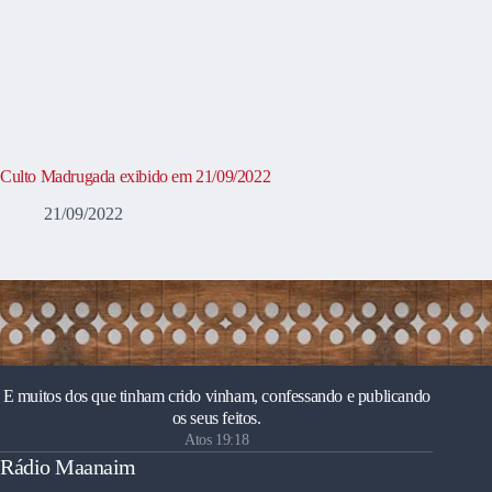
Culto Madrugada exibido em 21/09/2022
21/09/2022
E muitos dos que tinham crido vinham, confessando e publicando
os seus feitos.
Atos 19:18
Rádio Maanaim