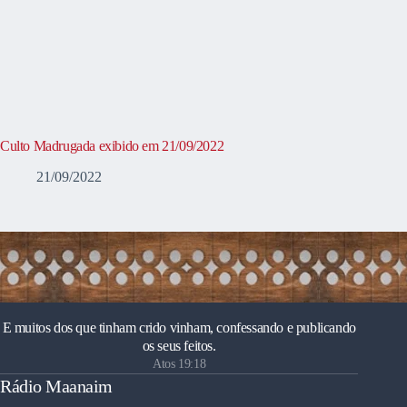
Culto Madrugada exibido em 21/09/2022
21/09/2022
E muitos dos que tinham crido vinham, confessando e publicando
os seus feitos.
Atos 19:18
Rádio Maanaim