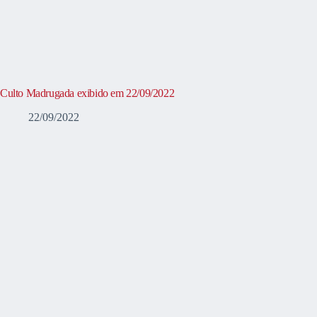
Culto Madrugada exibido em 22/09/2022
22/09/2022