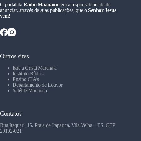
O portal da
Rádio Maanaim
tem a responsabilidade de
anunciar, através de suas publicações, que o
Senhor Jesus
vem!
Outros sites
Igreja Cristã Maranata
Instituto Bíblico
Ensino CIA’s
Departamento de Louvor
Satélite Maranata
Contatos
Rua Itaquari, 15, Praia de Itaparica, Vila Velha – ES, CEP
29102-021