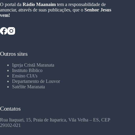
O portal da
Rádio Maanaim
tem a responsabilidade de
anunciar, através de suas publicações, que o
Senhor Jesus
vem!
Outros sites
Igreja Cristã Maranata
Instituto Bíblico
Ensino CIA’s
Departamento de Louvor
Satélite Maranata
Contatos
Rua Itaquari, 15, Praia de Itaparica, Vila Velha – ES, CEP
29102-021