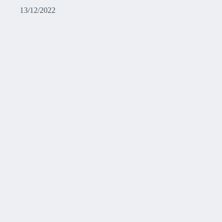
13/12/2022