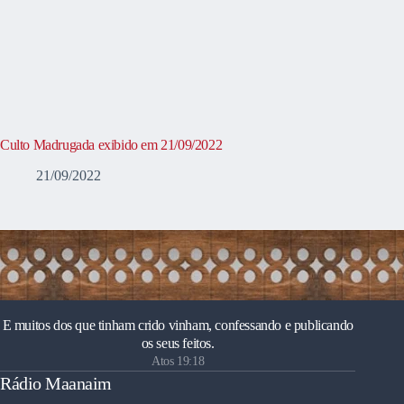
Culto Madrugada exibido em 21/09/2022
21/09/2022
E muitos dos que tinham crido vinham, confessando e publicando
os seus feitos.
Atos 19:18
Rádio Maanaim