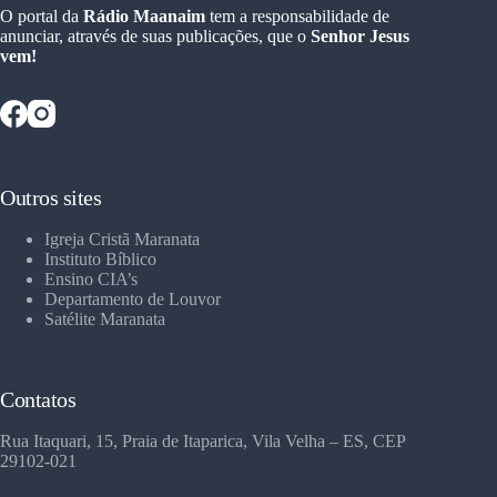
O portal da
Rádio Maanaim
tem a responsabilidade de
anunciar, através de suas publicações, que o
Senhor Jesus
vem!
Outros sites
Igreja Cristã Maranata
Instituto Bíblico
Ensino CIA’s
Departamento de Louvor
Satélite Maranata
Contatos
Rua Itaquari, 15, Praia de Itaparica, Vila Velha – ES, CEP
29102-021