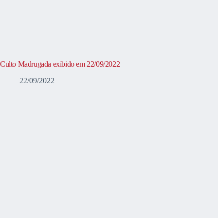
Culto Madrugada exibido em 22/09/2022
22/09/2022