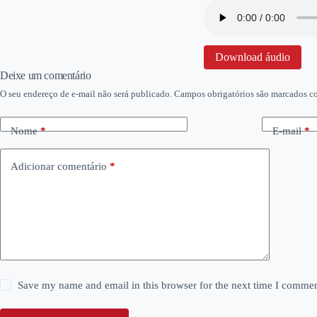
Download áudio
Deixe um comentário
O seu endereço de e-mail não será publicado.
Campos obrigatórios são marcados 
Nome
*
E-mail
*
Adicionar comentário
*
Save my name and email in this browser for the next time I commen