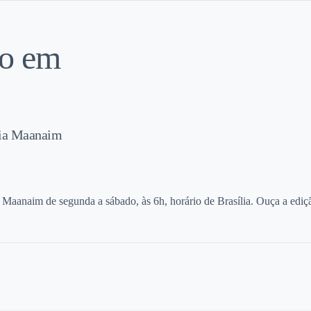
do em
Dia Maanaim
o Maanaim de segunda a sábado, às 6h, horário de Brasília. Ouça a edi