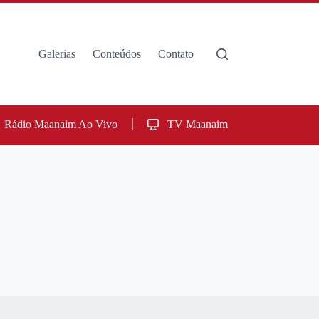
Galerias
Conteúdos
Contato
Rádio Maanaim Ao Vivo
TV Maanaim