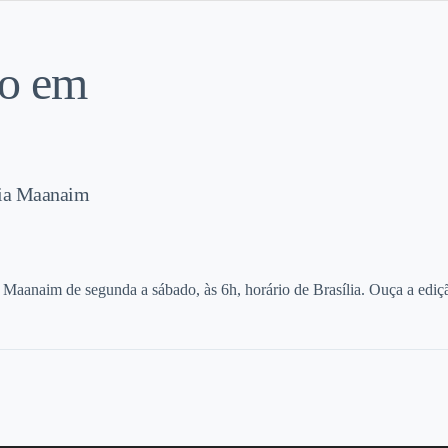
do em
Dia Maanaim
 Maanaim de segunda a sábado, às 6h, horário de Brasília. Ouça a ediçã