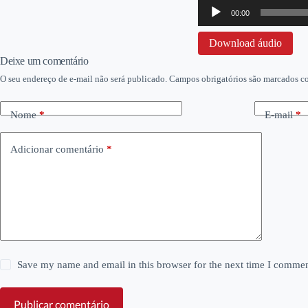
Tocador
00:00
de
áudio
Download áudio
Deixe um comentário
O seu endereço de e-mail não será publicado.
Campos obrigatórios são marcados 
Nome
*
E-mail
*
Adicionar comentário
*
Save my name and email in this browser for the next time I commen
Publicar comentário