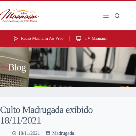
Rádio Maanaim Ao Vivo
TV Maanaim
Blog
Culto Madrugada exibido
18/11/2021
18/11/2021
Madrugada