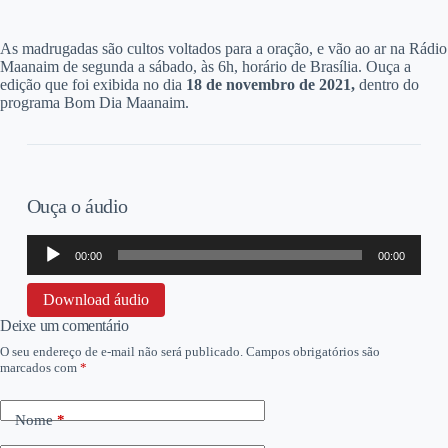
A
s madrugadas são cultos voltados para a oração, e vão ao ar na Rádio
Maanaim de segunda a sábado, às 6h, horário de Brasília. Ouça a
edição que foi exibida no dia
18 d
e novembro de 2021,
dentro do
programa Bom Dia Maanaim.
Ouça o áudio
Tocador
00:00
00:00
de
áudio
Download áudio
Deixe um comentário
O seu endereço de e-mail não será publicado.
Campos obrigatórios são
marcados com
*
Nome
*