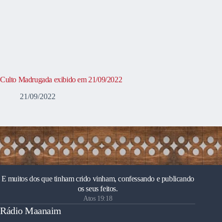
Culto Madrugada exibido em 21/09/2022
21/09/2022
E muitos dos que tinham crido vinham, confessando e publicando
os seus feitos.
Atos 19:18
Rádio Maanaim