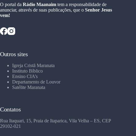
O portal da
Rádio Maanaim
tem a responsabilidade de
anunciar, através de suas publicações, que o
Senhor Jesus
vem!
Outros sites
Igreja Cristã Maranata
Instituto Bíblico
Ensino CIA’s
Departamento de Louvor
Satélite Maranata
Contatos
Rua Itaquari, 15, Praia de Itaparica, Vila Velha – ES, CEP
29102-021