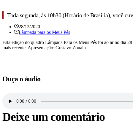
Toda segunda, às 10h30 (Horário de Brasília), você ou
28/12/2020
Lâmpada para os Meus Pés
E
sta edição do quadro Lâmpada Para os Meus Pés foi ao ar no dia 28
mais recente. Apresentação: Gustavo Zouain.
Ouça o áudio
Deixe um comentário