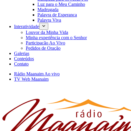
Luz para o Meu Caminho
Madrugada
Palavra de Esperança
Palavra Viva
Interatividade
Louvor da Minha Vida
Minha experiência com o Senhor
Participação Ao Vivo
Pedidos de Oração
Galerias
Conteúdos
Contato
Rádio Maanaim Ao vivo
TV Web Maanaim