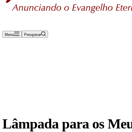
Menu
Pesquisar
Rádio Maanaim Ao Vivo
TV Maanaim
Blog
Lâmpada para os Meus