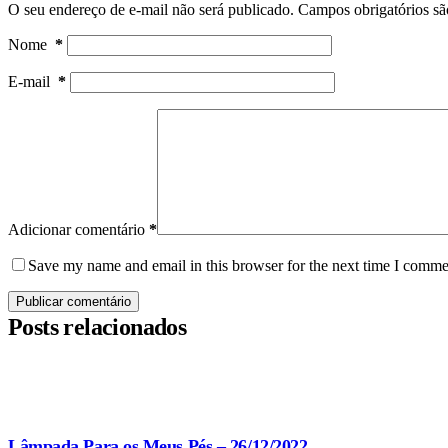
O seu endereço de e-mail não será publicado.
Campos obrigatórios s
Nome
*
E-mail
*
Adicionar comentário
*
Save my name and email in this browser for the next time I comme
Publicar comentário
Posts relacionados
Lâmpada Para os Meus Pés – 26/12/2022