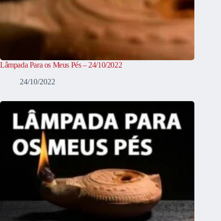
Lâmpada Para os Meus Pés – 24/10/2022
24/10/2022