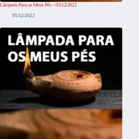
Lâmpada Para os Meus Pés – 05/12/2022
05/12/2022