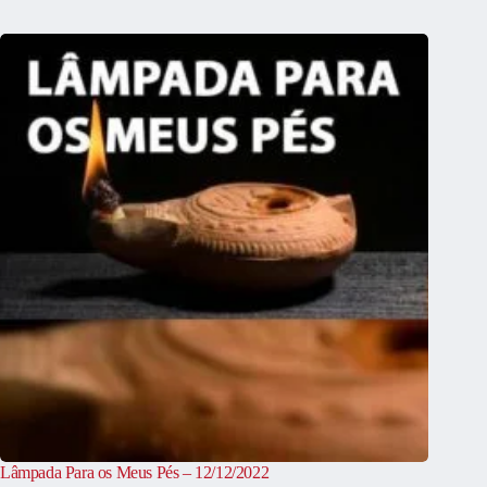
Lâmpada Para os Meus Pés – 12/12/2022