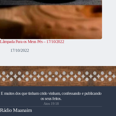
Lâmpada Para os Meus Pés – 17/10/2022
17/10/2022
E muitos dos que tinham crido vinham, confessando e publicando
os seus feitos.
Atos 19:18
Rádio Maanaim