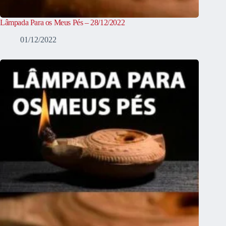
Lâmpada Para os Meus Pés – 28/12/2022
01/12/2022