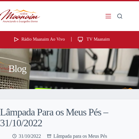
Rádio Maanaim Ao Vivo
TV Maanaim
Blog
Lâmpada Para os Meus Pés –
31/10/2022
31/10/2022
Lâmpada para os Meus Pés