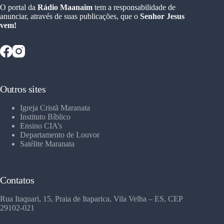
O portal da
Rádio Maanaim
tem a responsabilidade de
anunciar, através de suas publicações, que o
Senhor Jesus
vem!
Outros sites
Igreja Cristã Maranata
Instituto Bíblico
Ensino CIA’s
Departamento de Louvor
Satélite Maranata
Contatos
Rua Itaquari, 15, Praia de Itaparica, Vila Velha – ES, CEP
29102-021