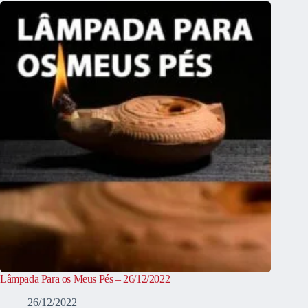
Lâmpada Para os Meus Pés – 26/12/2022
26/12/2022