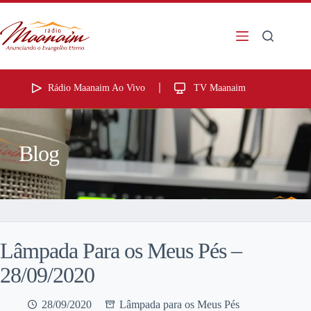
Rádio Maanaim Ao Vivo
TV Maanaim
Blog
Lâmpada Para os Meus Pés –
28/09/2020
28/09/2020
Lâmpada para os Meus Pés