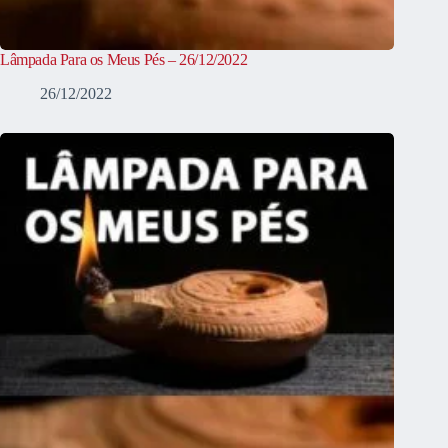
Lâmpada Para os Meus Pés – 26/12/2022
26/12/2022