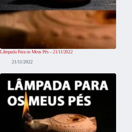
Lâmpada Para os Meus Pés – 21/11/2022
21/11/2022