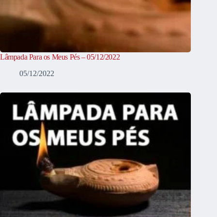
Lâmpada Para os Meus Pés – 05/12/2022
05/12/2022