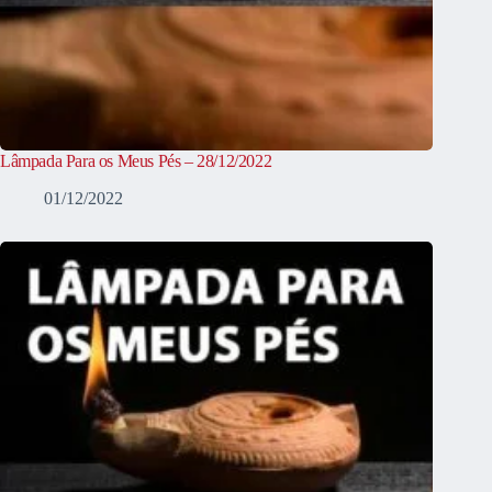
Lâmpada Para os Meus Pés – 28/12/2022
01/12/2022