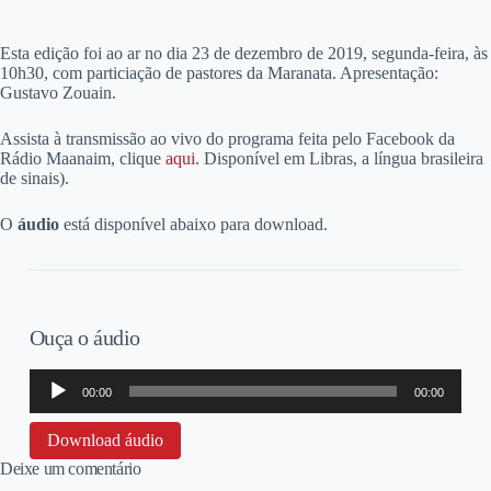
E
sta edição foi ao ar no dia 23 de dezembro de 2019, segunda-feira, às
10h30, com particiação de pastores da Maranata. Apresentação:
Gustavo Zouain.
Assista à transmissão ao vivo do programa feita pelo Facebook da
Rádio Maanaim, clique
aqui
. Disponível em Libras, a língua brasileira
de sinais).
O
áudio
está disponível abaixo para download.
Ouça o áudio
Tocador
00:00
00:00
de
áudio
Download áudio
Deixe um comentário