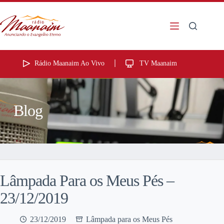
Rádio Maanaim Ao Vivo
TV Maanaim
Blog
Lâmpada Para os Meus Pés –
23/12/2019
23/12/2019
Lâmpada para os Meus Pés