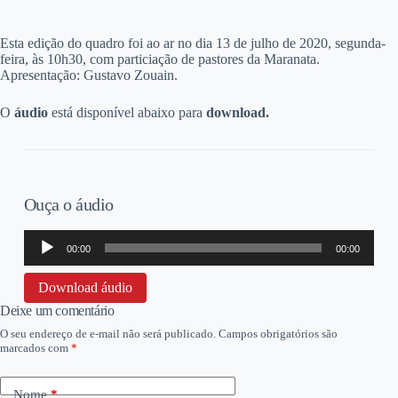
E
sta edição do quadro foi ao ar no dia 13 de julho de 2020, segunda-
feira, às 10h30, com particiação de pastores da Maranata.
Apresentação: Gustavo Zouain.
O
áudio
está disponível abaixo para
download.
Ouça o áudio
Tocador
00:00
00:00
de
áudio
Download áudio
Deixe um comentário
O seu endereço de e-mail não será publicado.
Campos obrigatórios são
marcados com
*
Nome
*