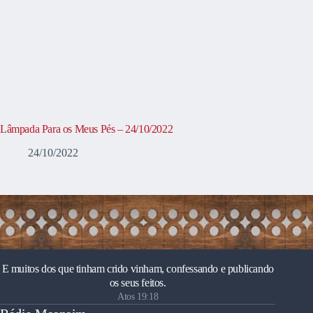
Lâmpada Para os Meus Pés – 24/10/2022
24/10/2022
E muitos dos que tinham crido vinham, confessando e publicando
os seus feitos.
Atos 19:18