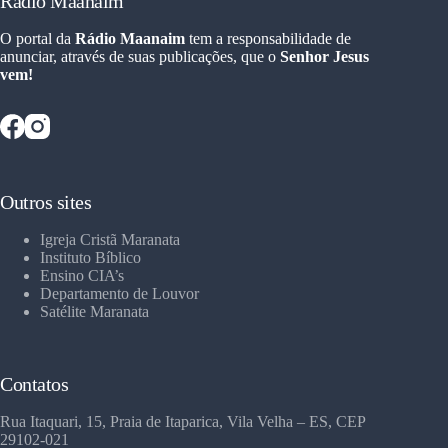
Rádio Maanaim
O portal da
Rádio Maanaim
tem a responsabilidade de
anunciar, através de suas publicações, que o
Senhor Jesus
vem!
Outros sites
Igreja Cristã Maranata
Instituto Bíblico
Ensino CIA’s
Departamento de Louvor
Satélite Maranata
Contatos
Rua Itaquari, 15, Praia de Itaparica, Vila Velha – ES, CEP
29102-021