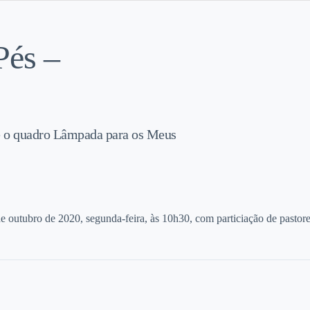
Pés –
ve o quadro Lâmpada para os Meus
e outubro de 2020, segunda-feira, às 10h30, com particiação de pasto