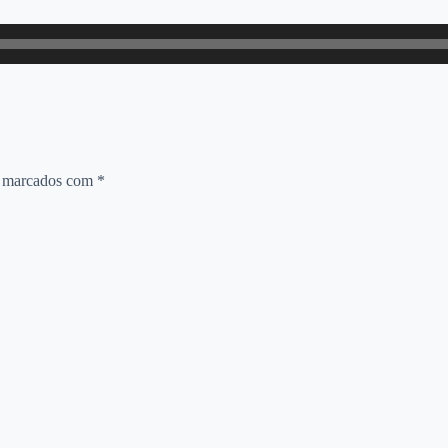
o marcados com
*