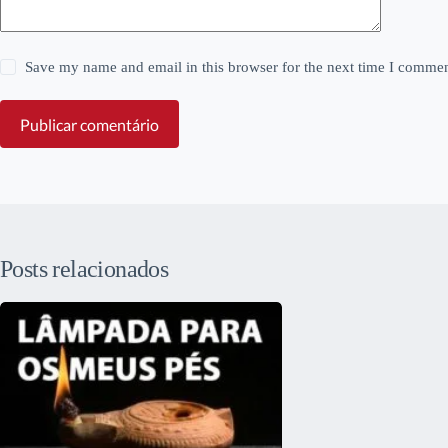
Save my name and email in this browser for the next time I commen
Publicar comentário
Posts relacionados