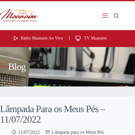
Rádio Maanaim Ao Vivo
TV Maanaim
Blog
Lâmpada Para os Meus Pés –
11/07/2022
11/07/2022
Lâmpada para os Meus Pés