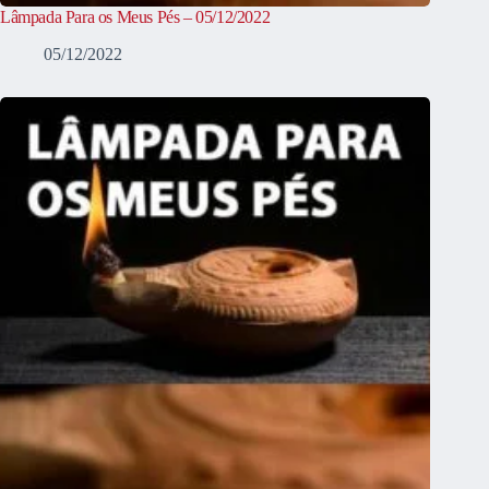
Lâmpada Para os Meus Pés – 05/12/2022
05/12/2022