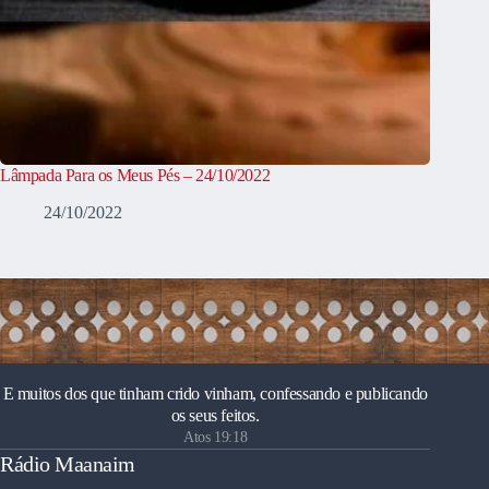
Lâmpada Para os Meus Pés – 24/10/2022
24/10/2022
E muitos dos que tinham crido vinham, confessando e publicando
os seus feitos.
Atos 19:18
Rádio Maanaim