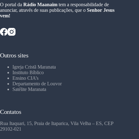
O portal da
Rádio Maanaim
tem a responsabilidade de
anunciar, através de suas publicações, que o
Senhor Jesus
vem!
Outros sites
Igreja Cristã Maranata
Instituto Bíblico
Ensino CIA’s
Departamento de Louvor
Satélite Maranata
Contatos
Rua Itaquari, 15, Praia de Itaparica, Vila Velha – ES, CEP
29102-021