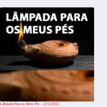
Lâmpada Para os Meus Pés – 12/12/2022