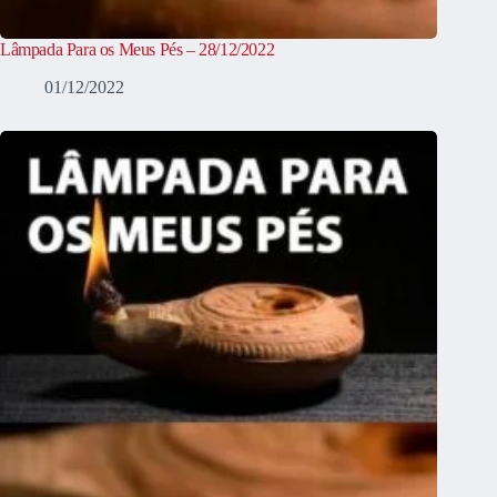
Lâmpada Para os Meus Pés – 28/12/2022
01/12/2022