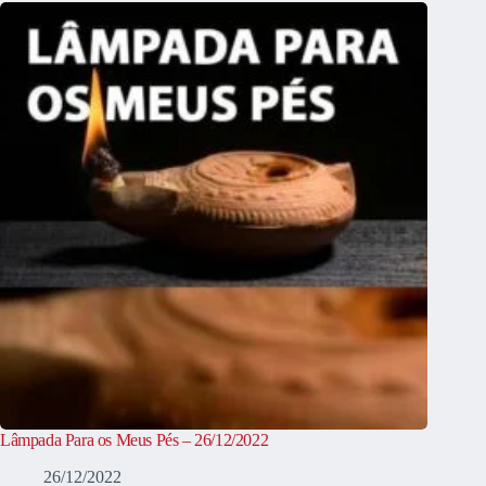
Lâmpada Para os Meus Pés – 26/12/2022
26/12/2022