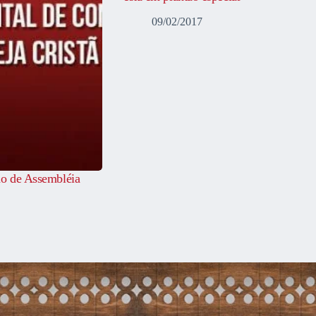
09/02/2017
ão de Assembléia