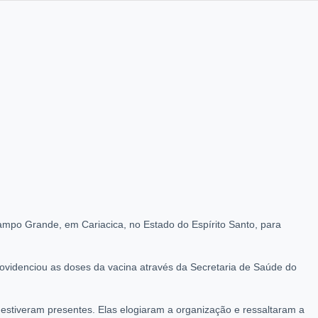
mpo Grande, em Cariacica, no Estado do Espírito Santo, para
providenciou as doses da vacina através da Secretaria de Saúde do
 estiveram presentes. Elas elogiaram a organização e ressaltaram a