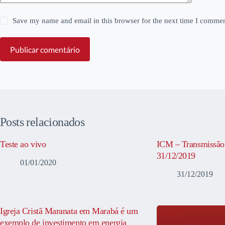
Save my name and email in this browser for the next time I commen
Publicar comentário
Posts relacionados
Teste ao vivo
ICM – Transmissão 
31/12/2019
01/01/2020
31/12/2019
Igreja Cristã Maranata em Marabá é um
exemplo de investimento em energia