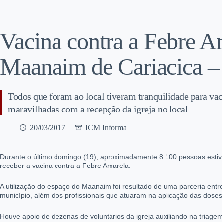
Vacina contra a Febre A
Maanaim de Cariacica –
Todos que foram ao local tiveram tranquilidade para vac
maravilhadas com a recepção da igreja no local
20/03/2017
ICM Informa
Durante o último domingo (19), aproximadamente 8.100 pessoas estiv
receber a vacina contra a Febre Amarela.
A utilização do espaço do Maanaim foi resultado de uma parceria entre
município, além dos profissionais que atuaram na aplicação das doses
Houve apoio de dezenas de voluntários da igreja auxiliando na triage