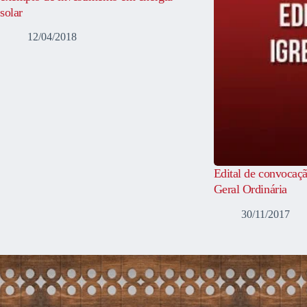
solar
12/04/2018
Edital de convocaç
Geral Ordinária
30/11/2017