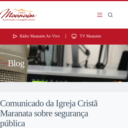
Rádio Maanaim Ao Vivo
TV Maanaim
Blog
Comunicado da Igreja Cristã
Maranata sobre segurança
pública