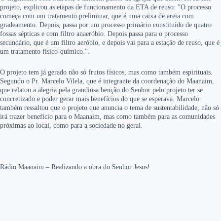
projeto, explicou as etapas de funcionamento da ETA de reuso: ''O processo
começa com um tratamento preliminar, que é uma caixa de areia com
gradeamento. Depois, passa por um processo primário constituído de quatro
fossas sépticas e com filtro anaeróbio. Depois passa para o processo
secundário, que é um filtro aeróbio, e depois vai para a estação de reuso, que é
um tratamento físico-químico.''.
O projeto tem já gerado não só frutos físicos, mas como também espirituais.
Segundo o Pr. Marcelo Vilela, que é integrante da coordenação do Maanaim,
que relatou a alegria pela grandiosa benção do Senhor pelo projeto ter se
concretizado e poder gerar mais benefícios do que se esperava. Marcelo
também ressaltou que o projeto que anuncia o tema de sustentabilidade, não só
irá trazer benefício para o Maanaim, mas como também para as comunidades
próximas ao local, como para a sociedade no geral.
Rádio Maanaim – Realizando a obra do Senhor Jesus!