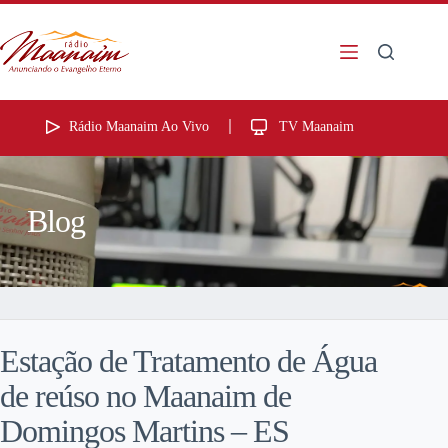
Rádio Maanaim Ao Vivo
TV Maanaim
Blog
Estação de Tratamento de Água
de reúso no Maanaim de
Domingos Martins – ES