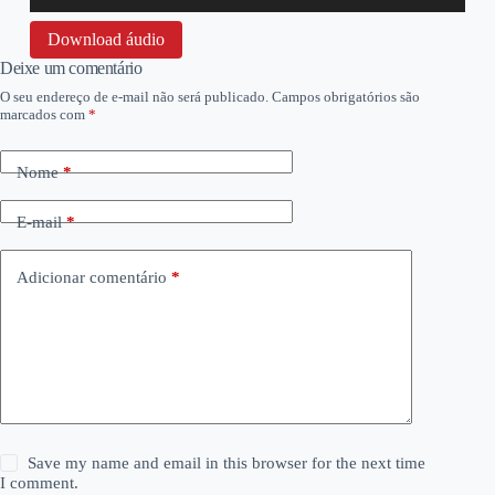
áudio
Download áudio
Deixe um comentário
O seu endereço de e-mail não será publicado.
Campos obrigatórios são
marcados com
*
Nome
*
E-mail
*
Adicionar comentário
*
Save my name and email in this browser for the next time
I comment.