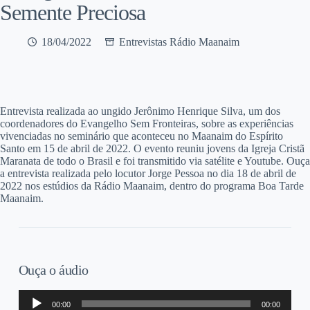
Semente Preciosa
18/04/2022
Entrevistas Rádio Maanaim
E
ntrevista realizada ao ungido Jerônimo Henrique Silva, um dos
coordenadores do Evangelho Sem Fronteiras, sobre as experiências
vivenciadas no seminário que aconteceu no Maanaim do Espírito
Santo em 15 de abril de 2022. O evento reuniu jovens da Igreja Cristã
Maranata de todo o Brasil e foi transmitido via satélite e Youtube. Ouça
a entrevista realizada pelo locutor Jorge Pessoa no dia 18 de abril de
2022 nos estúdios da Rádio Maanaim, dentro do programa Boa Tarde
Maanaim.
Ouça o áudio
Tocador
00:00
00:00
de