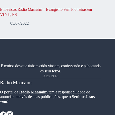
Entrevistas Rádio Maanaim – Evangelho Sem Fronteiras em
Vitória, ES
05/07/2022
E muitos dos que tinham crido vinham, confessando e publicando
os seus feitos.
Atos 19:18
Rádio Maanaim
O portal da
Rádio Maanaim
tem a responsabilidade de
anunciar, através de suas publicações, que o
Senhor Jesus
vem!