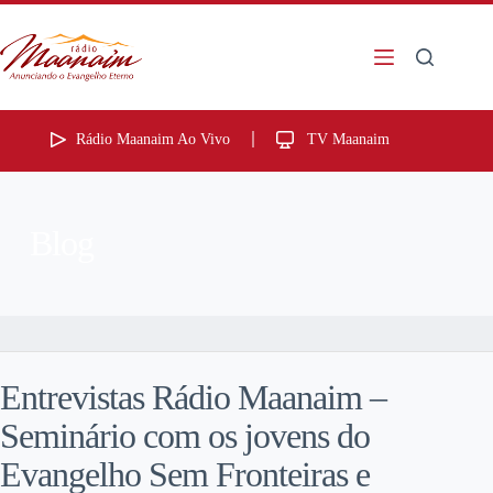
Rádio Maanaim Ao Vivo
TV Maanaim
Blog
Entrevistas Rádio Maanaim –
Seminário com os jovens do
Evangelho Sem Fronteiras e