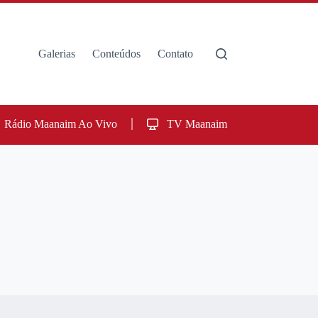
Galerias
Conteúdos
Contato
Rádio Maanaim Ao Vivo
TV Maanaim