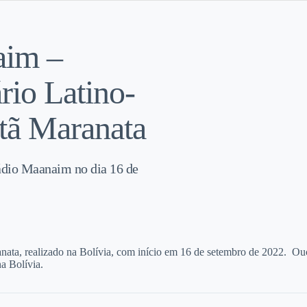
aim –
rio Latino-
stã Maranata
Rádio Maanaim no dia 16 de
anata, realizado na Bolívia, com início em 16 de setembro de 2022. Ou
na Bolívia.