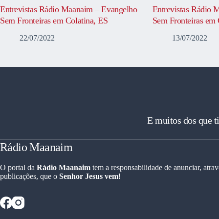
Entrevistas Rádio Maanaim – Evangelho
Entrevistas Rádio 
Sem Fronteiras em Colatina, ES
Sem Fronteiras em 
22/07/2022
13/07/2022
E muitos dos que t
Rádio Maanaim
O portal da
Rádio Maanaim
tem a responsabilidade de anunciar, atrav
publicações, que o
Senhor Jesus vem!