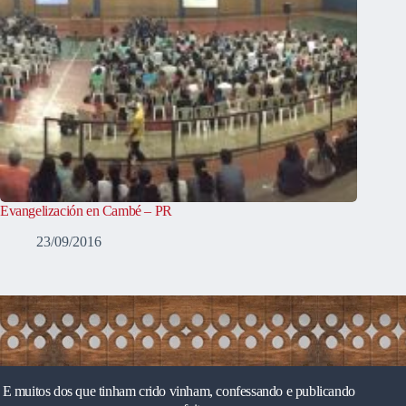
Evangelización en Cambé – PR
23/09/2016
E muitos dos que tinham crido vinham, confessando e publicando