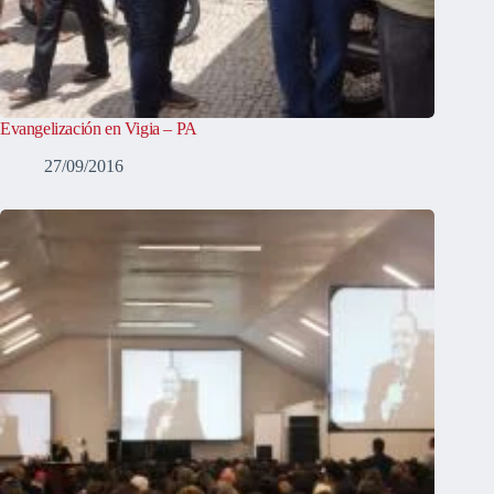
Evangelización en Vigia – PA
27/09/2016