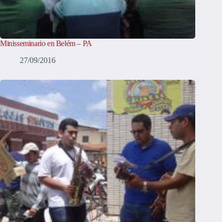
Minisseminario en Belém – PA
27/09/2016