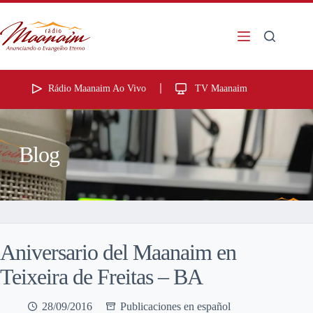
Rádio Maanaim Ao Vivo
TV Maanaim
Blog
Aniversario del Maanaim en
Teixeira de Freitas – BA
28/09/2016
Publicaciones en español