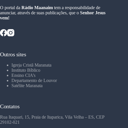
O portal da
Rádio Maanaim
tem a responsabilidade de
anunciar, através de suas publicações, que o
Senhor Jesus
vem!
Outros sites
Igreja Cristã Maranata
Instituto Bíblico
Ensino CIA’s
Departamento de Louvor
Satélite Maranata
Contatos
Rua Itaquari, 15, Praia de Itaparica, Vila Velha – ES, CEP
29102-021