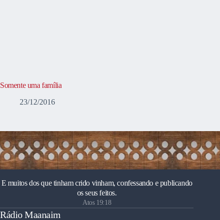
Somente uma família
23/12/2016
E muitos dos que tinham crido vinham, confessando e publicando
os seus feitos.
Atos 19:18
Rádio Maanaim