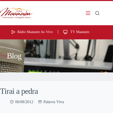
Rádio Maanaim Ao Vivo
TV Maanaim
Blog
Tirai a pedra
06/08/2012
Palavra Viva