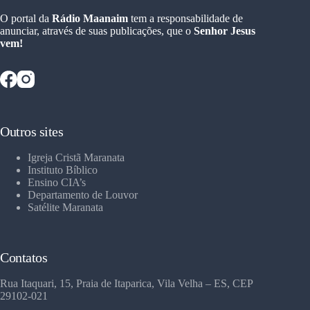
O portal da
Rádio Maanaim
tem a responsabilidade de
anunciar, através de suas publicações, que o
Senhor Jesus
vem!
Outros sites
Igreja Cristã Maranata
Instituto Bíblico
Ensino CIA’s
Departamento de Louvor
Satélite Maranata
Contatos
Rua Itaquari, 15, Praia de Itaparica, Vila Velha – ES, CEP
29102-021