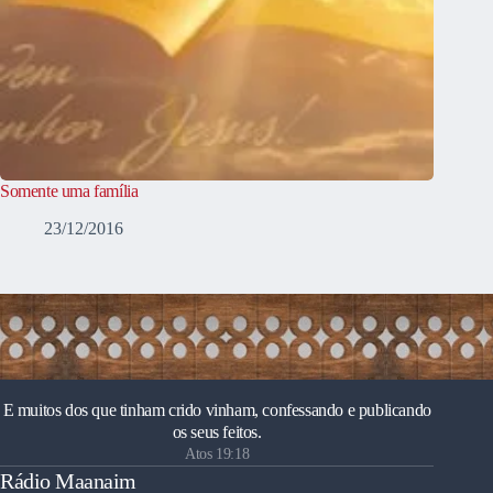
Somente uma família
23/12/2016
E muitos dos que tinham crido vinham, confessando e publicando
os seus feitos.
Atos 19:18
Rádio Maanaim