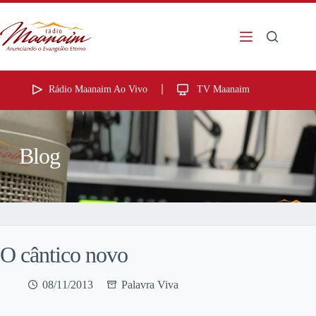
Rádio Maanaim Ao Vivo
TV Maanaim
Blog
O cântico novo
08/11/2013
Palavra Viva