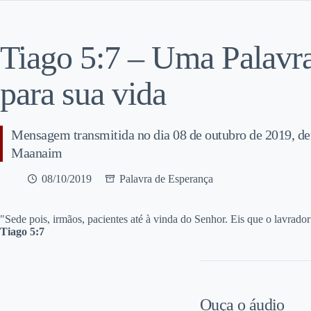
Tiago 5:7 – Uma Palavr
para sua vida
Mensagem transmitida no dia 08 de outubro de 2019, d
Maanaim
08/10/2019
Palavra de Esperança
"Sede pois, irmãos, pacientes até à vinda do Senhor. Eis que o lavrado
Tiago 5:7
Ouça o áudio