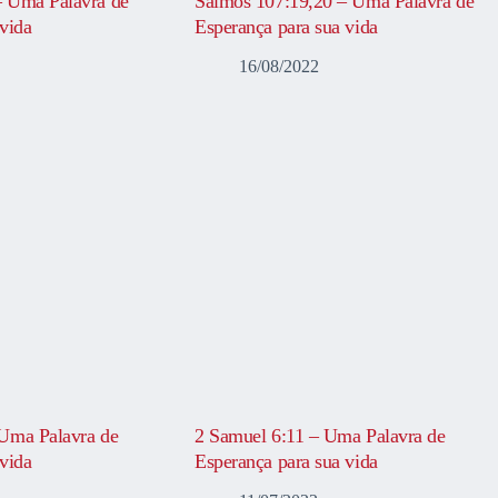
– Uma Palavra de
Salmos 107:19,20 – Uma Palavra de
vida
Esperança para sua vida
16/08/2022
Uma Palavra de
2 Samuel 6:11 – Uma Palavra de
vida
Esperança para sua vida