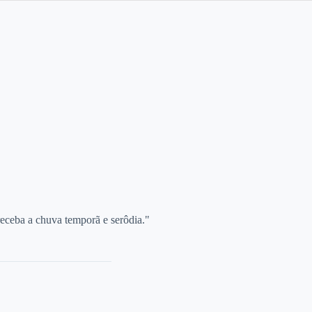
 receba a chuva temporã e serôdia."