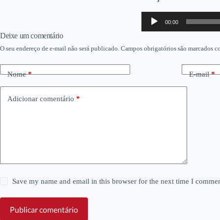
Tocador
00:00
de
áudio
Deixe um comentário
O seu endereço de e-mail não será publicado.
Campos obrigatórios são marcados 
Nome
*
E-mail
*
Adicionar comentário
*
Save my name and email in this browser for the next time I commen
Publicar comentário