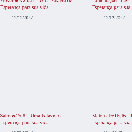
Provérbios 23:23 – Uma Palavra de
Lamentações 3:26 
Esperança para sua vida
Esperança para sua 
12/12/2022
12/12/2022
Salmos 25:8 – Uma Palavra de
Mateus 16:15,16 – 
Esperança para sua vida
Esperança para sua 