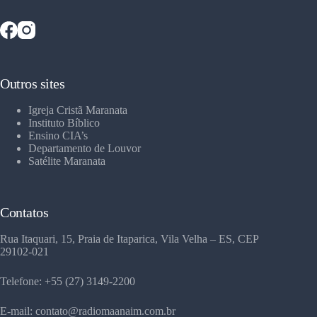
Outros sites
Igreja Cristã Maranata
Instituto Bíblico
Ensino CIA’s
Departamento de Louvor
Satélite Maranata
Contatos
Rua Itaquari, 15, Praia de Itaparica, Vila Velha – ES, CEP
29102-021
Telefone: +55 (27) 3149-2200
E-mail: contato@radiomaanaim.com.br