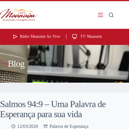
Rádio Maanaim Ao Vivo
TV Maanaim
Blog
Salmos 94:9 – Uma Palavra de
Esperança para sua vida
12/03/2020
Palavra de Esperança