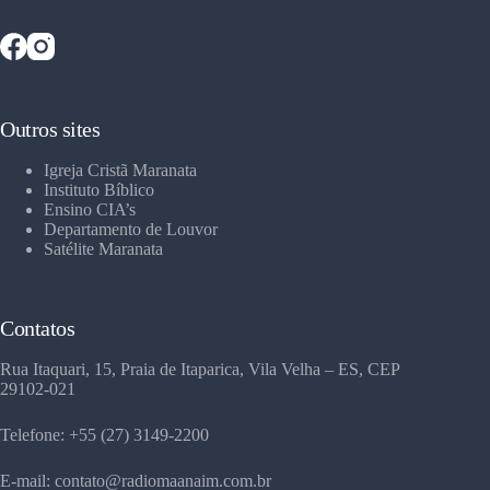
Outros sites
Igreja Cristã Maranata
Instituto Bíblico
Ensino CIA’s
Departamento de Louvor
Satélite Maranata
Contatos
Rua Itaquari, 15, Praia de Itaparica, Vila Velha – ES, CEP
29102-021
Telefone: +55 (27) 3149-2200
E-mail: contato@radiomaanaim.com.br