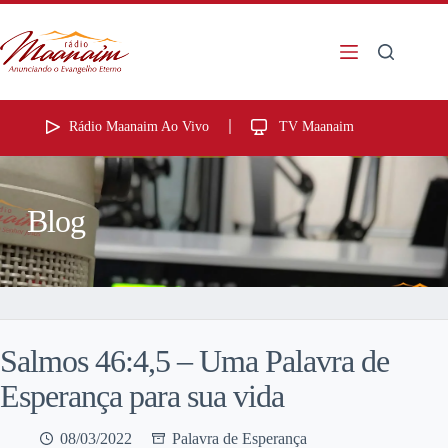
Rádio Maanaim Ao Vivo
TV Maanaim
Blog
Salmos 46:4,5 – Uma Palavra de
Esperança para sua vida
08/03/2022
Palavra de Esperança