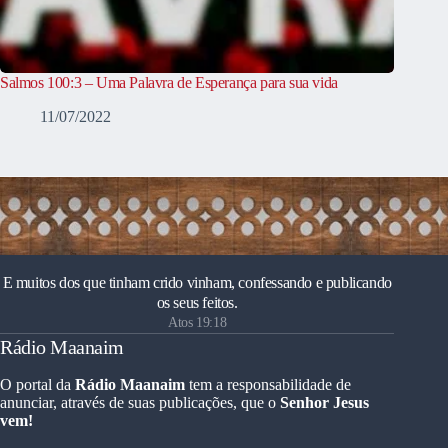
Salmos 100:3 – Uma Palavra de Esperança para sua vida
11/07/2022
E muitos dos que tinham crido vinham, confessando e publicando
os seus feitos.
Atos 19:18
Rádio Maanaim
O portal da
Rádio Maanaim
tem a responsabilidade de
anunciar, através de suas publicações, que o
Senhor Jesus
vem!