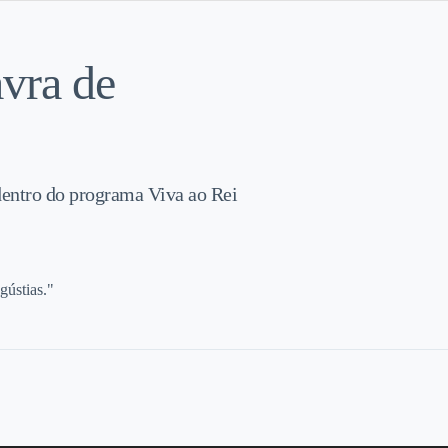
vra de
dentro do programa Viva ao Rei
gústias."