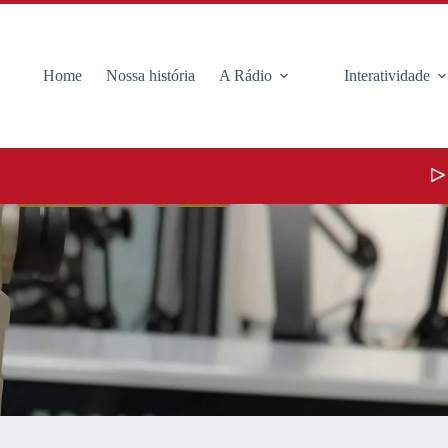
Home
Nossa história
A Rádio
Interatividade