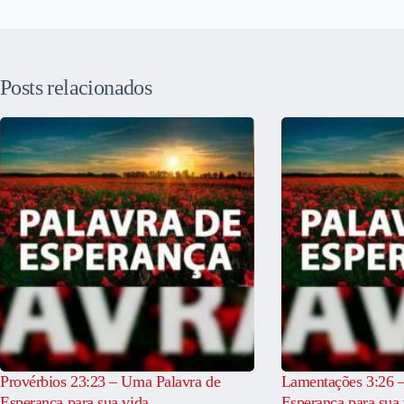
Posts relacionados
Provérbios 23:23 – Uma Palavra de
Lamentações 3:26 
Esperança para sua vida
Esperança para sua 