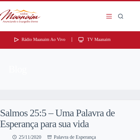
Rádio Maanaim Ao Vivo
TV Maanaim
Blog
Salmos 25:5 – Uma Palavra de
Esperança para sua vida
25/11/2020
Palavra de Esperança