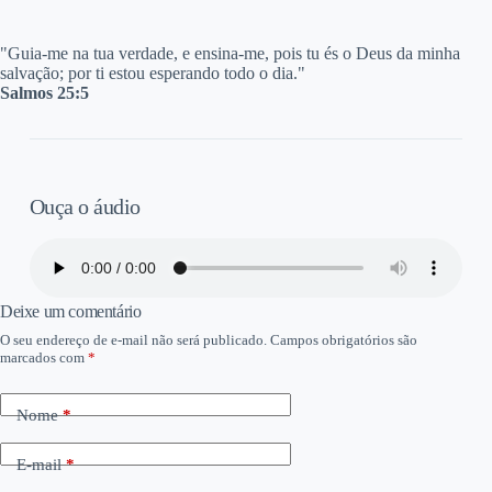
"G
uia-me na tua verdade, e ensina-me, pois tu és o Deus da minha
salvação; por ti estou esperando todo o dia."
Salmos 25:5
Ouça o áudio
Deixe um comentário
O seu endereço de e-mail não será publicado.
Campos obrigatórios são
marcados com
*
Nome
*
E-mail
*