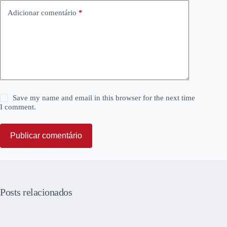
Adicionar comentário
*
Save my name and email in this browser for the next time
I comment.
Publicar comentário
Posts relacionados