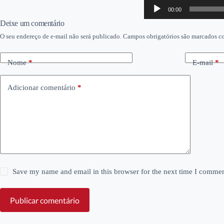
Tocador
00:00
de
áudio
Deixe um comentário
O seu endereço de e-mail não será publicado.
Campos obrigatórios são marcados 
Nome
*
E-mail
*
Adicionar comentário
*
Save my name and email in this browser for the next time I commen
Publicar comentário