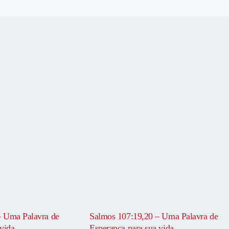
– Uma Palavra de
Salmos 107:19,20 – Uma Palavra de
vida
Esperança para sua vida