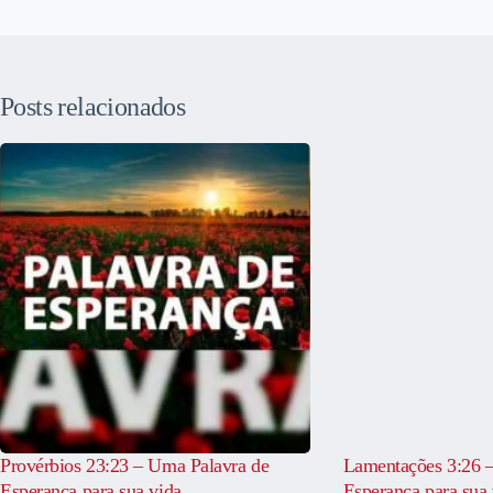
Posts relacionados
Provérbios 23:23 – Uma Palavra de
Lamentações 3:26 
Esperança para sua vida
Esperança para sua 