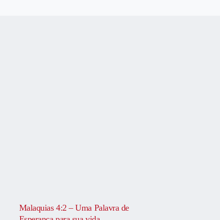
Malaquias 4:2 – Uma Palavra de
Esperança para sua vida