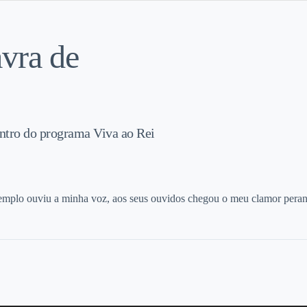
vra de
ntro do programa Viva ao Rei
templo ouviu a minha voz, aos seus ouvidos chegou o meu clamor perant