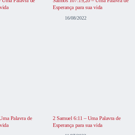
– Uma Palavra de
Salmos 107:19,20 – Uma Palavra de
vida
Esperança para sua vida
16/08/2022
Uma Palavra de
2 Samuel 6:11 – Uma Palavra de
vida
Esperança para sua vida