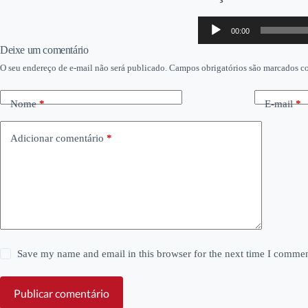
Tocador
00:00
de
áudio
Deixe um comentário
O seu endereço de e-mail não será publicado.
Campos obrigatórios são marcados 
Nome
*
E-mail
*
Adicionar comentário
*
Save my name and email in this browser for the next time I commen
Publicar comentário