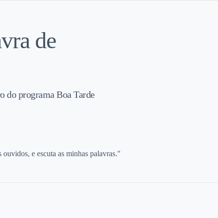
vra de
ro do programa Boa Tarde
s ouvidos, e escuta as minhas palavras."