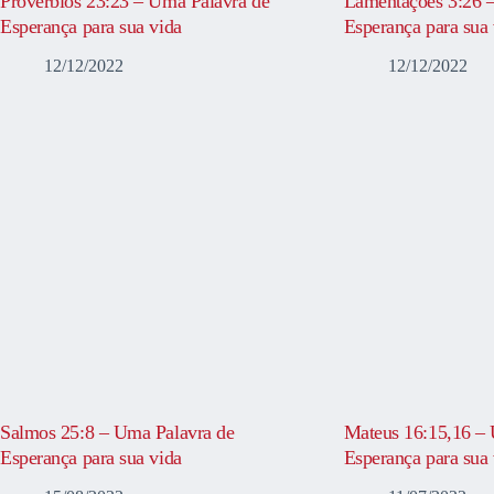
Provérbios 23:23 – Uma Palavra de
Lamentações 3:26 
Esperança para sua vida
Esperança para sua 
12/12/2022
12/12/2022
Salmos 25:8 – Uma Palavra de
Mateus 16:15,16 – 
Esperança para sua vida
Esperança para sua 