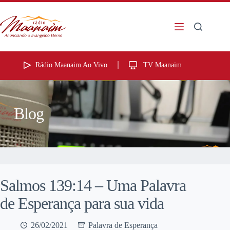
Rádio Maanaim Ao Vivo
TV Maanaim
Blog
Salmos 139:14 – Uma Palavra
de Esperança para sua vida
26/02/2021
Palavra de Esperança