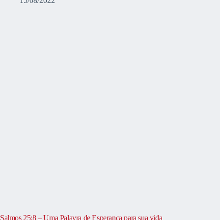
15/08/2022
Salmos 25:8 – Uma Palavra de Esperança para sua vida