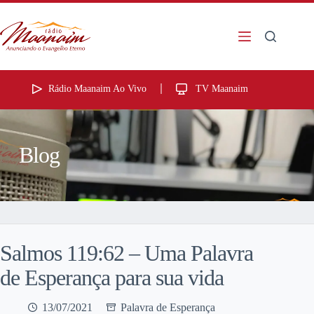
Rádio Maanaim Ao Vivo
TV Maanaim
Blog
Salmos 119:62 – Uma Palavra
de Esperança para sua vida
13/07/2021
Palavra de Esperança