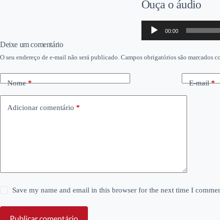
Ouça o áudio
Tocador
00:00
de
áudio
Deixe um comentário
O seu endereço de e-mail não será publicado.
Campos obrigatórios são marcados 
Nome
*
E-mail
*
Adicionar comentário
*
Save my name and email in this browser for the next time I commen
Publicar comentário