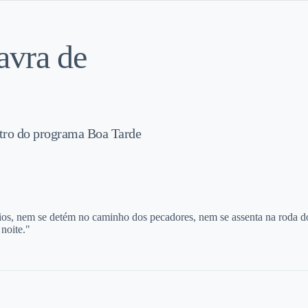
avra de
ntro do programa Boa Tarde
s, nem se detém no caminho dos pecadores, nem se assenta na roda do
 noite."