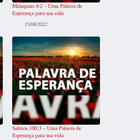
Malaquias 4:2 – Uma Palavra de
Esperança para sua vida
15/08/2022
Salmos 100:3 – Uma Palavra de
Esperança para sua vida