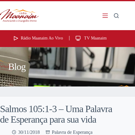
Rádio Maanaim Ao Vivo
TV Maanaim
Blog
Salmos 105:1-3 – Uma Palavra
de Esperança para sua vida
30/11/2018
Palavra de Esperança